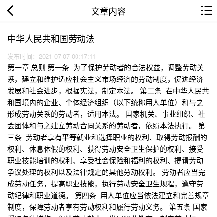
文章内容
中华人民共和国劳动法
发布时间：2021-07-07 00:17:11
第一章 总则 第一条 为了保护劳动者的合法权益，调整劳动关
系，建立和维护适应社会主义市场经济的劳动制度，促进经济
发展和社会进步，根据宪法，制定本法。 第二条 在中华人民共
和国境内的企业、个体经济组织（以下统称用人单位）和与之
形成劳动关系的劳动者，适用本法。 国家机关、事业组织、社
会团体和与之建立劳动合同关系的劳动者，依照本法执行。 第
三条 劳动者享有平等就业和选择职业的权利、取得劳动报酬的
权利、休息休假的权利、获得劳动安全卫生保护的权利、接受
职业技能培训的权利、享受社会保险和福利的权利、提请劳动
争议处理的权利以及法律规定的其他劳动权利。 劳动者应当完
成劳动任务，提高职业技能，执行劳动安全卫生规程，遵守劳
动纪律和职业道德。 第四条 用人单位应当依法建立和完善规章
制度，保障劳动者享有劳动权利和履行劳动义务。 第五条 国家