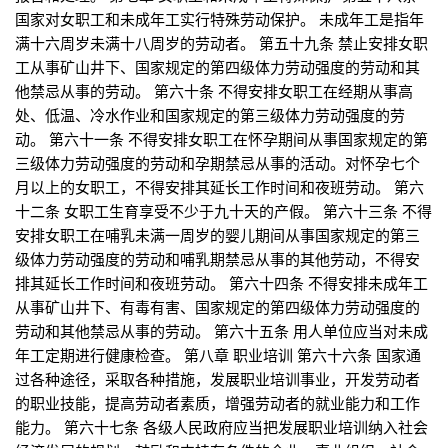
国家对女职工和未成年工实行特殊劳动保护。 未成年工是指年
满十六周岁未满十八周岁的劳动者。 第五十九条 禁止安排女职
工从事矿山井下、国家规定的第四级体力劳动强度的劳动和其
他禁忌从事的劳动。 第六十条 不得安排女职工在经期从事高
处、低温、冷水作业和国家规定的第三级体力劳动强度的劳
动。 第六十一条 不得安排女职工在怀孕期间从事国家规定的第
三级体力劳动强度的劳动和孕期禁忌从事的活动。对怀孕七个
月以上的女职工，不得安排其延长工作时间和夜班劳动。 第六
十二条 女职工生育享受不少于九十天的产假。 第六十三条 不得
安排女职工在哺乳未满一周岁的婴儿期间从事国家规定的第三
级体力劳动强度的劳动和哺乳期禁忌从事的其他劳动，不得安
排其延长工作时间和夜班劳动。 第六十四条 不得安排未成年工
从事矿山井下、有毒有害、国家规定的第四级体力劳动强度的
劳动和其他禁忌从事的劳动。 第六十五条 用人单位应当对未成
年工定期进行健康检查。 第八章 职业培训 第六十六条 国家通
过各种途径，采取各种措施，发展职业培训事业，开发劳动者
的职业技能，提高劳动者素质，增强劳动者的就业能力和工作
能力。 第六十七条 各级人民政府应当把发展职业培训纳入社会