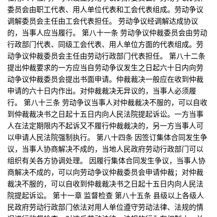
委员会由职工代表、用人单位代表和工会代表组成。劳动争议
调解委员会主任由工会代表担任。 劳动争议经调解达成协议
的，当事人应当履行。 第八十一条 劳动争议仲裁委员会由劳动
行政部门代表、同级工会代表、用人单位方面的代表组成。劳
动争议仲裁委员会主任由劳动行政部门代表担任。 第八十二条
提出仲裁要求的一方应当自劳动争议发生之日起六十日内向劳
动争议仲裁委员会提出书面申请。仲裁裁决一般应在收到仲裁
申请的六十日内作出。对仲裁裁决无异议的，当事人必须履
行。 第八十三条 劳动争议当事人对仲裁裁决不服的，可以自收
到仲裁裁决书之日起十五日内向人民法院提起诉讼。一方当事
人在法定期限内不起诉又不履行仲裁裁决的，另一方当事人可
以申请人民法院强制执行。 第八十四条 因签订集体合同发生争
议，当事人协商解决不成的，当地人民政府劳动行政部门可以
组织有关各方协调处理。 因履行集体合同发生争议，当事人协
商解决不成的，可以向劳动争议仲裁委员会申请仲裁；对仲裁
裁决不服的，可以自收到仲裁裁决书之日起十五日内向人民法
院提起诉讼。 第十一章 监督检查 第八十五条 县级以上各级人
民政府劳动行政部门依法对用人单位遵守劳动法律、法规的情