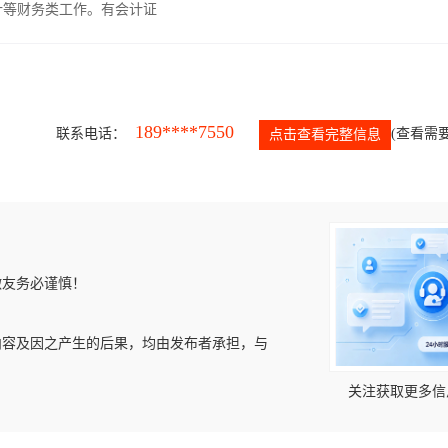
计等财务类工作。有会计证
189****7550
联系电话：
(查看需要
点击查看完整信息
微友务必谨慎！
内容及因之产生的后果，均由发布者承担，与
关注获取更多信