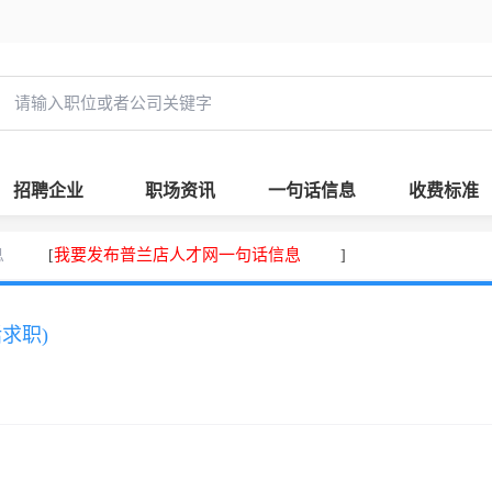
招聘企业
职场资讯
一句话信息
收费标准
息
我要发布普兰店人才网一句话信息
[
]
话求职)