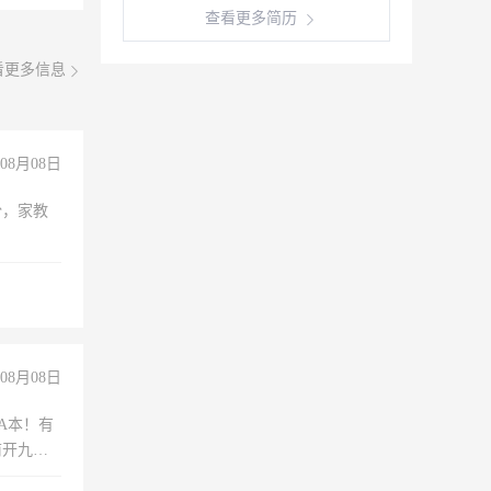
查看更多简历
看更多信息
08月08日
份，家教
08月08日
A本！有
前开九米